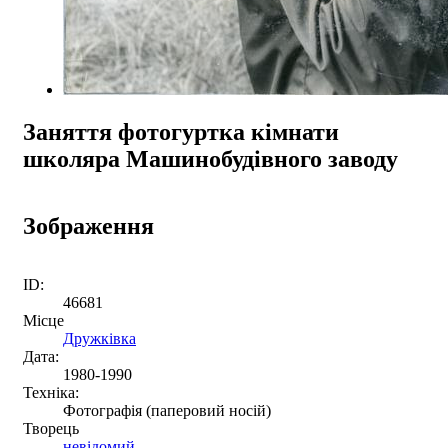
Заняття фотогуртка кімнати
школяра Машинобудівного заводу
Зображення
ID:
46681
Місце
Дружківка
Дата:
1980-1990
Техніка:
Фотографія (паперовий носій)
Творець
невідомий