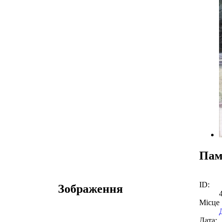
Пам
ID:
Зображення
Місце
Дата: