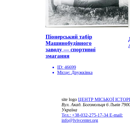
Піонерський табір
Машинобудівного
заводу — спортивні
змагання
ID:
46699
Місце:
Дружківка
site logo
ЦЕНТР МІСЬКОЇ ІСТОРІ
Вул. Акад. Богомольця 6
Львів 7900
Україна
Тел.: +38-032-275-17-34
E-mail:
info@lvivcenter.org