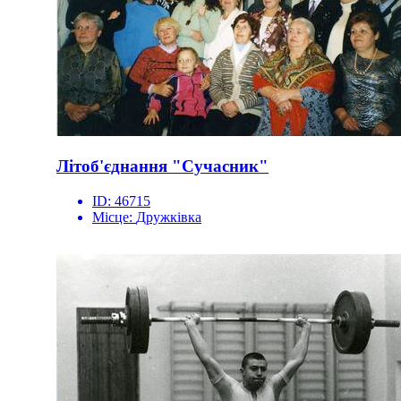
Літоб'єднання "Сучасник"
ID:
46715
Місце:
Дружківка