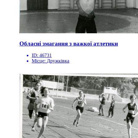
Обласні змагання з важкої атлетики
ID:
46731
Місце:
Дружківка