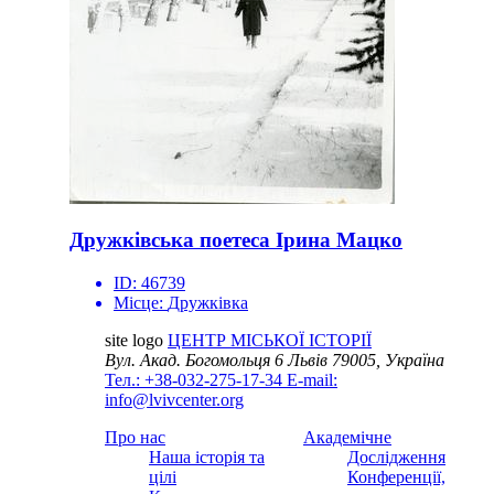
Дружківська поетеса Ірина Мацко
ID:
46739
Місце:
Дружківка
site logo
ЦЕНТР МІСЬКОЇ ІСТОРІЇ
Вул. Акад. Богомольця 6
Львів 79005, Україна
Тел.: +38-032-275-17-34
E-mail:
info@lvivcenter.org
Про нас
Академічне
Наша історія та
Дослідження
цілі
Конференції,