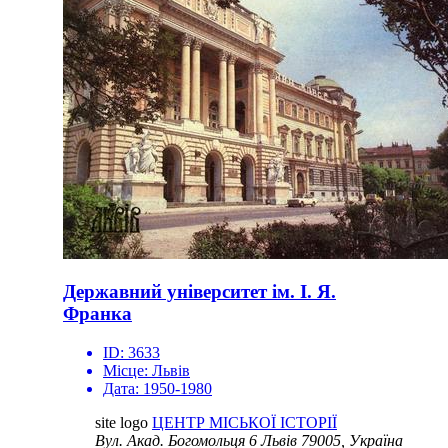
Державний університет ім. І. Я.
Франка
ID:
3633
Місце:
Львів
Дата:
1950-1980
site logo
ЦЕНТР МІСЬКОЇ ІСТОРІЇ
Вул. Акад. Богомольця 6
Львів 79005, Україна