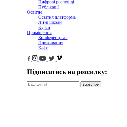
Цифрові розповіді
Публікації
Освітнє
Освітня платформа
Літні школи
Курси
Приміщення
Конференц-зал
Проживання
Кафе
Підписатись на розсилку:
subscribe