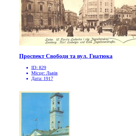
Проспект Свободи та вул. Гнатюка
ID:
829
Місце:
Львів
Дата:
1917