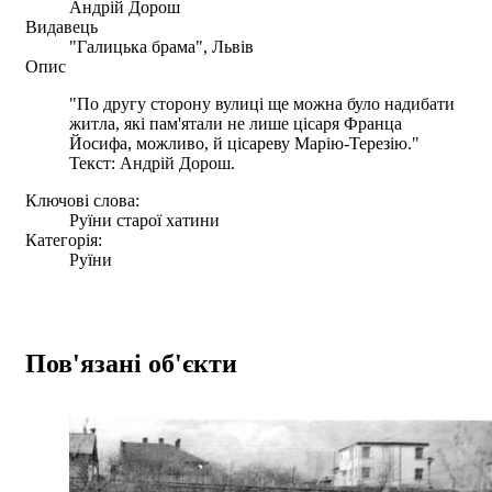
Андрій Дорош
Видавець
"Галицька брама", Львів
Опис
"По другу сторону вулиці ще можна було надибати
житла, які пам'ятали не лише цісаря Франца
Йосифа, можливо, й цісареву Марію-Терезію."
Текст: Андрій Дорош.
Ключові слова:
Руїни старої хатини
Категорія:
Руїни
Пов'язані об'єкти