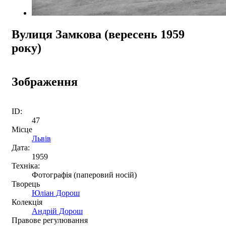
Вулиця Замкова (вересень 1959
року)
Зображення
ID:
47
Місце
Львів
Дата:
1959
Техніка:
Фотографія (паперовий носій)
Творець
Юліан Дорош
Колекція
Андрій Дорош
Правове регулювання