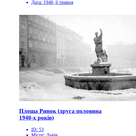
Дата:
1948, 6 травня
Площа Ринок (друга половина
1940-х років)
ID:
53
Місце:
Львів