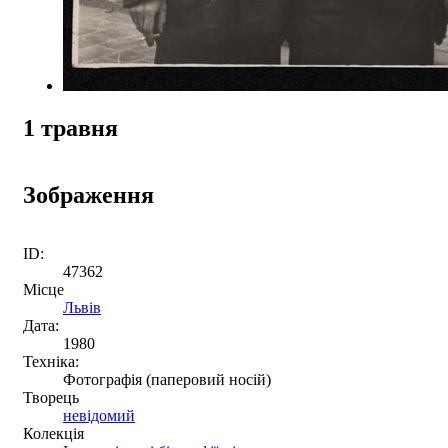
1 травня
Зображення
ID:
47362
Місце
Львів
Дата:
1980
Техніка:
Фотографія (паперовий носій)
Творець
невідомий
Колекція