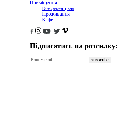
Приміщення
Конференц-зал
Проживання
Кафе
Підписатись на розсилку:
subscribe