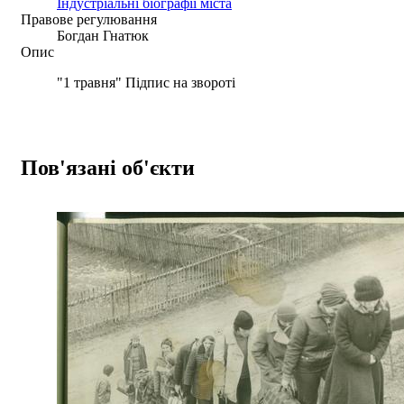
Індустріальні біографії міста
Правове регулювання
Богдан Гнатюк
Опис
"1 травня" Підпис на звороті
Пов'язані об'єкти