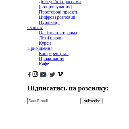
Дискусійні програми
[розархівування]
Просторові проекти
Цифрові розповіді
Публікації
Освітнє
Освітня платформа
Літні школи
Курси
Приміщення
Конференц-зал
Проживання
Кафе
Підписатись на розсилку:
subscribe