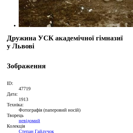
Дружина УСК академічної гімназиї
у Львові
Зображення
ID:
47719
Дата:
1913
Техніка:
Фотографія (паперовий носій)
Творець
невідомий
Колекція
Степан Гайдучок