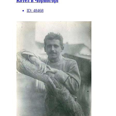
Котел в Чорногорі
ID:
48468