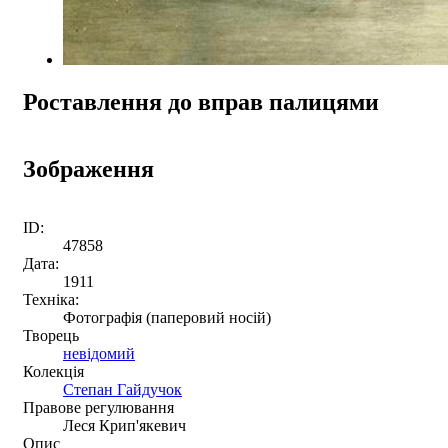
Роставлення до вправ палицями
Зображення
ID:
47858
Дата:
1911
Техніка:
Фотографія (паперовий носій)
Творець
невідомий
Колекція
Степан Гайдучок
Правове регулювання
Леся Крип'якевич
Опис