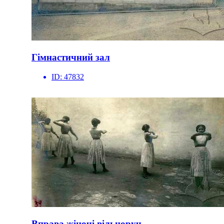
Гімнастичний зал
ID:
47832
Вправа жіночі вільноруч