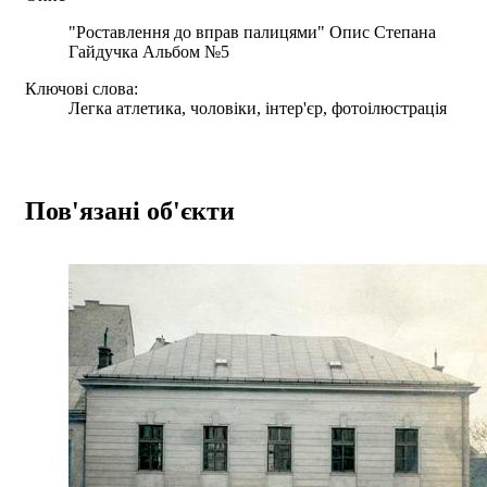
"Роставлення до вправ палицями" Опис Степана
Гайдучка Альбом №5
Ключові слова:
Легка атлетика, чоловіки, інтер'єр, фотоілюстрація
Пов'язані об'єкти