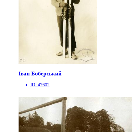
Іван Боберський
ID:
47602