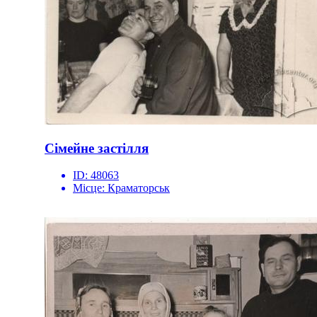
Сімейне застілля
ID:
48063
Місце:
Краматорськ