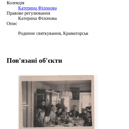
Колекція
Катерина Філонова
Правове регулювання
Катерина Філонова
Опис
Родинне святкування, Краматорськ
Пов'язані об'єкти