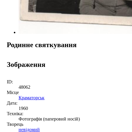
Родинне святкування
Зображення
ID:
48062
Місце
Краматорськ
Дата:
1960
Техніка:
Фотографія (паперовий носій)
Творець
невідомий