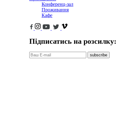
Конференц-зал
Проживання
Кафе
Підписатись на розсилку:
subscribe