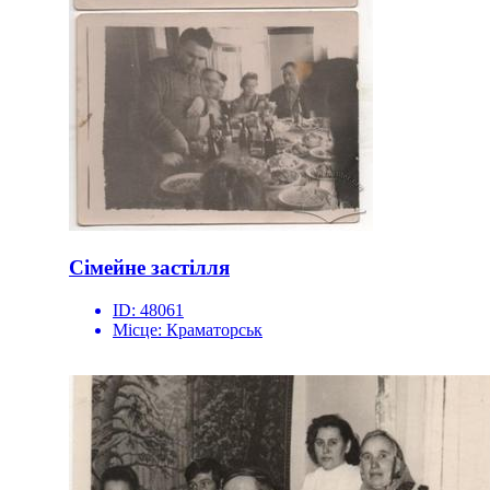
Сімейне застілля
ID:
48061
Місце:
Краматорськ