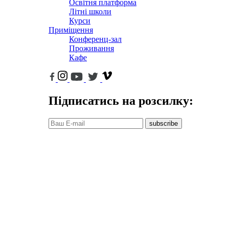
Освітня платформа
Літні школи
Курси
Приміщення
Конференц-зал
Проживання
Кафе
Підписатись на розсилку:
subscribe