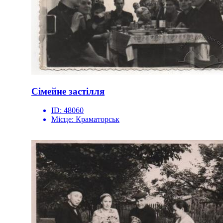
Сімейне застілля
ID:
48060
Місце:
Краматорськ