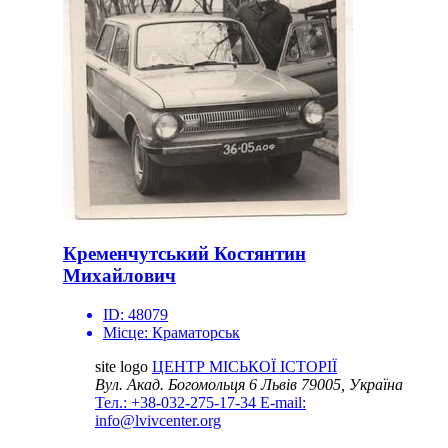
Кременчутський Костянтин
Михайлович
ID:
48079
Місце:
Краматорськ
site logo
ЦЕНТР МІСЬКОЇ ІСТОРІЇ
Вул. Акад. Богомольця 6
Львів 79005, Україна
Тел.: +38-032-275-17-34
E-mail:
info@lvivcenter.org