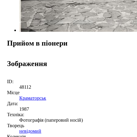
Прийом в піонери
Зображення
ID:
48112
Місце
Краматорськ
Дата:
1987
Техніка:
Фотографія (паперовий носій)
Творець
невідомий
Колекція