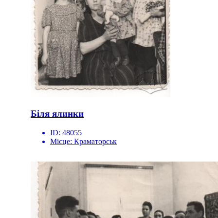
Біля ялинки
ID:
48055
Місце:
Краматорськ