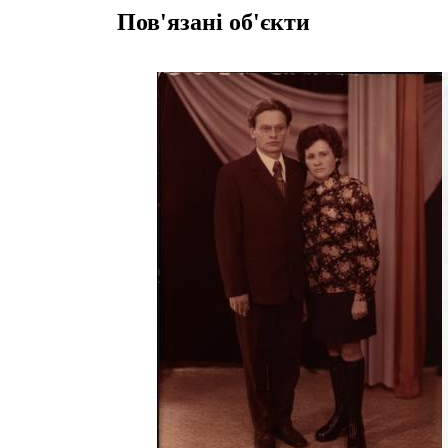
Пов'язані об'єкти