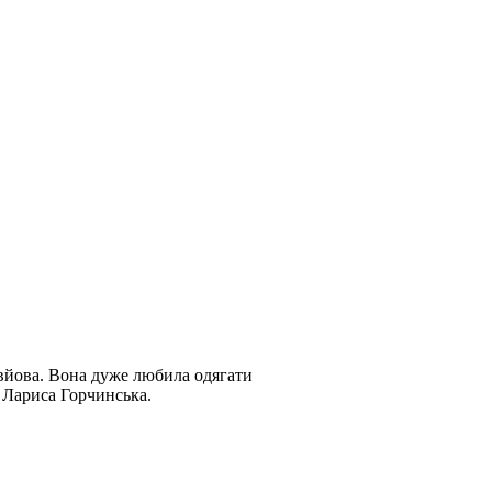
вйова. Вона дуже любила одягати
 Лариса Горчинська.