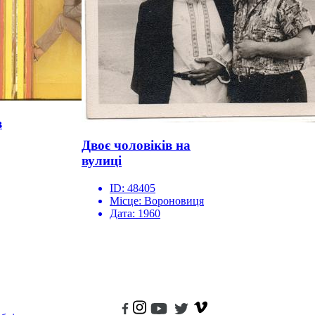
в
Двоє чоловіків на
вулиці
ID:
48405
Місце:
Вороновиця
Дата:
1960