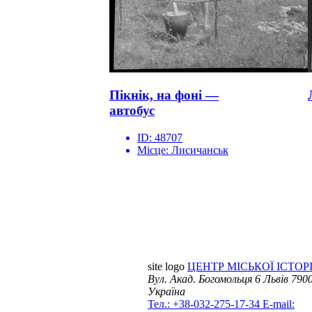
Пікнік, на фоні —
автобус
ID:
48707
Місце:
Лисичанськ
site logo
ЦЕНТР МІСЬКОЇ ІСТОРІ
Вул. Акад. Богомольця 6
Львів 7900
Україна
Тел.: +38-032-275-17-34
E-mail: