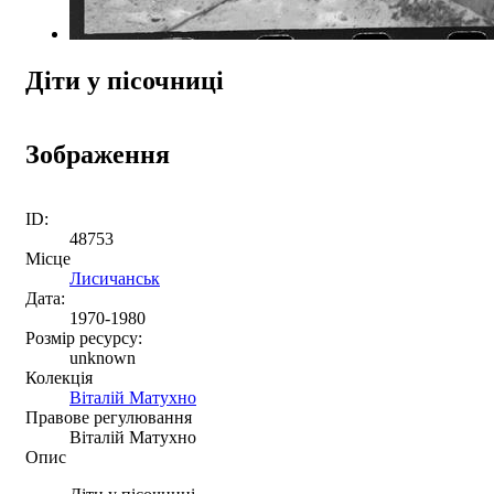
Діти у пісочниці
Зображення
ID:
48753
Місце
Лисичанськ
Дата:
1970-1980
Розмір ресурсу:
unknown
Колекція
Віталій Матухно
Правове регулювання
Віталій Матухно
Опис