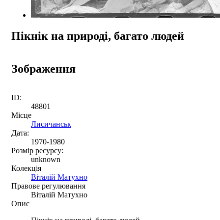
Пікнік на природі, багато людей
Зображення
ID:
48801
Місце
Лисичанськ
Дата:
1970-1980
Розмір ресурсу:
unknown
Колекція
Віталій Матухно
Правове регулювання
Віталій Матухно
Опис