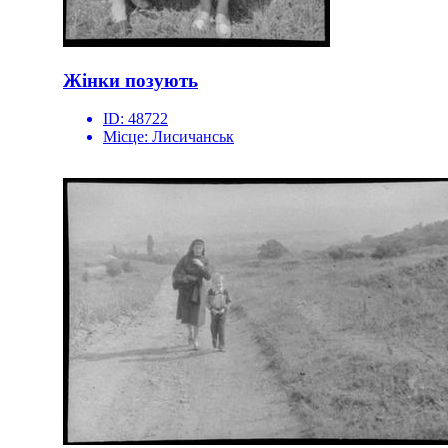
Жінки позують
ID:
48722
Місце:
Лисичанськ