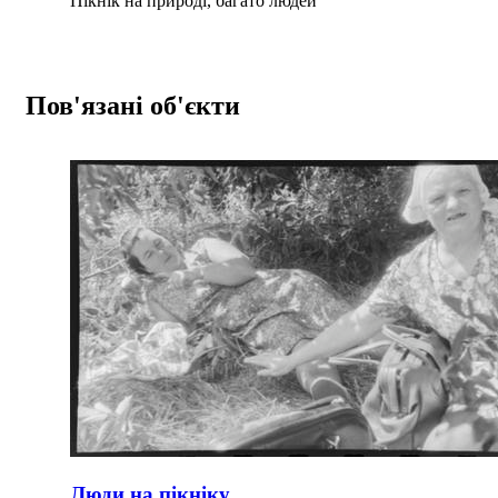
Пікнік на природі, багато людей
Пов'язані об'єкти
Люди на пікніку