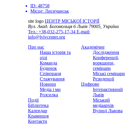
ID:
48758
Місце:
Лисичанськ
site logo
ЦЕНТР МІСЬКОЇ ІСТОРІЇ
Вул. Акад. Богомольця 6
Львів 79005, Україна
Тел.: +38-032-275-17-34
E-mail:
info@lvivcenter.org
Про нас
Академічне
Наша історія та
Дослідження
цілі
Конференції,
Команда
воркшопи,
Будинок
семінари
Співпраця
Міські семінари
Стажування
Резиденції
Новини
Цифрове
Медіа і ми
Інтерактивний
Розсилка
Львів
Події
Міський
Бібліотека
медіаархів
Календар
Вулиці Львова
Крамниця
Контакти