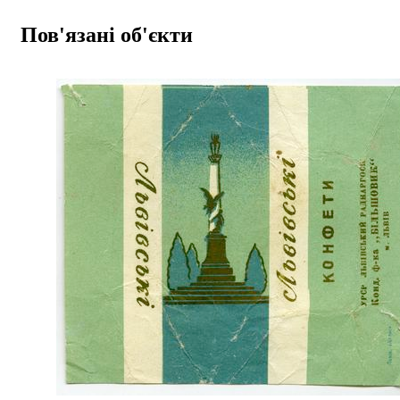
Пов'язані об'єкти