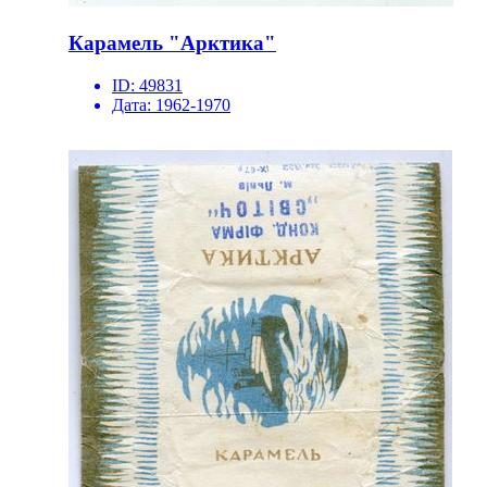
Карамель "Арктика"
ID:
49831
Дата:
1962-1970