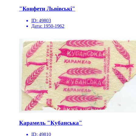
"Конфети Львівські"
ID:
49803
Дата:
1950-1962
Карамель "Кубанська"
ID:
49810