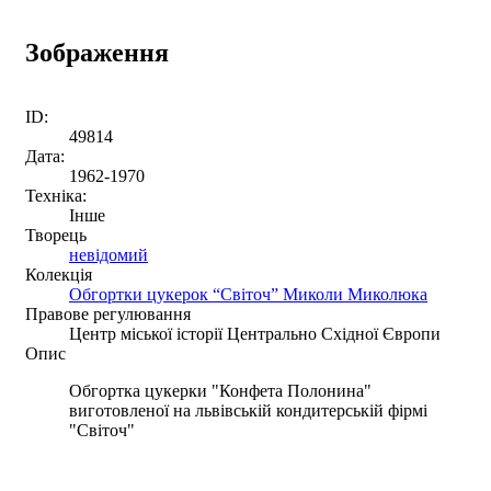
Зображення
ID:
49814
Дата:
1962-1970
Техніка:
Інше
Творець
невідомий
Колекція
Обгортки цукерок “Світоч” Миколи Миколюка
Правове регулювання
Центр міської історії Центрально Східної Європи
Опис
Обгортка цукерки "Конфета Полонина"
виготовленої на львівській кондитерській фірмі
"Світоч"