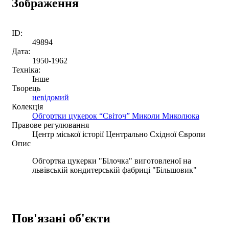
Зображення
ID:
49894
Дата:
1950-1962
Техніка:
Інше
Творець
невідомий
Колекція
Обгортки цукерок “Світоч” Миколи Миколюка
Правове регулювання
Центр міської історії Центрально Східної Європи
Опис
Обгортка цукерки "Білочка" виготовленої на
львівській кондитерській фабриці "Більшовик"
Пов'язані об'єкти