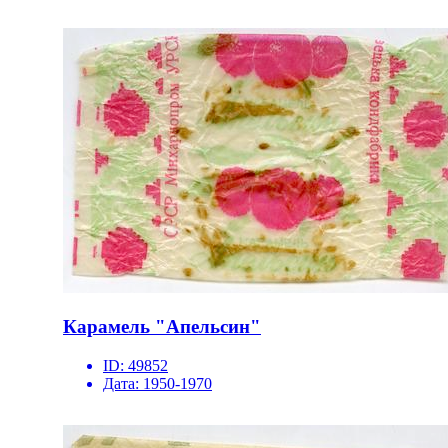
Карамель "Апельсин"
ID:
49852
Дата:
1950-1970