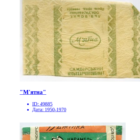
"М'ятна"
ID:
49885
Дата:
1950-1970