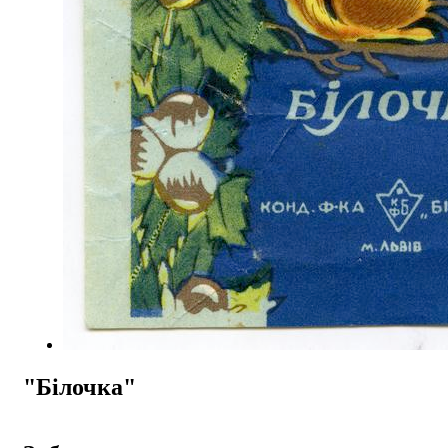
"Білочка"