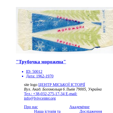
"Трубочка морожена"
ID:
50012
Дата:
1962-1970
site logo
ЦЕНТР МІСЬКОЇ ІСТОРІЇ
Вул. Акад. Богомольця 6
Львів 79005, Україна
Тел.: +38-032-275-17-34
E-mail:
info@lvivcenter.org
Про нас
Академічне
Наша історія та
Дослідження