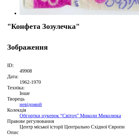
"Конфета Зозулечка"
Зображення
ID:
49908
Дата:
1962-1970
Техніка:
Інше
Творець
невідомий
Колекція
Обгортки цукерок “Світоч” Миколи Миколюка
Правове регулювання
Центр міської історії Центрально Східної Європи
Опис