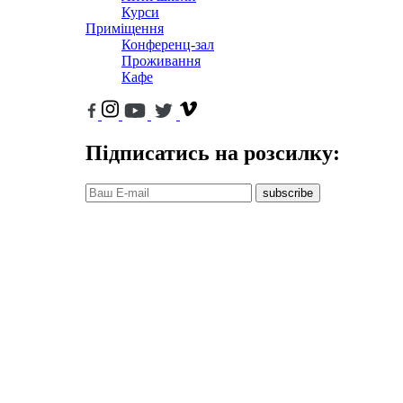
Курси
Приміщення
Конференц-зал
Проживання
Кафе
Підписатись на розсилку:
subscribe