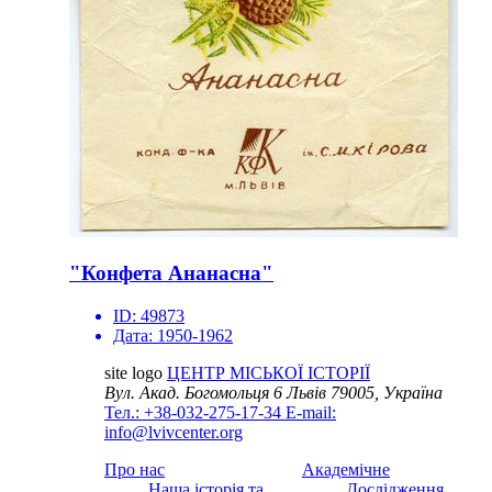
"Конфета Ананасна"
ID:
49873
Дата:
1950-1962
site logo
ЦЕНТР МІСЬКОЇ ІСТОРІЇ
Вул. Акад. Богомольця 6
Львів 79005, Україна
Тел.: +38-032-275-17-34
E-mail:
info@lvivcenter.org
Про нас
Академічне
Наша історія та
Дослідження