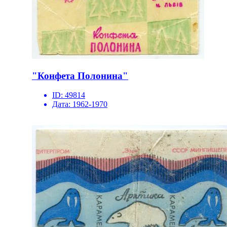
"Конфета Полонина"
ID:
49814
Дата:
1962-1970