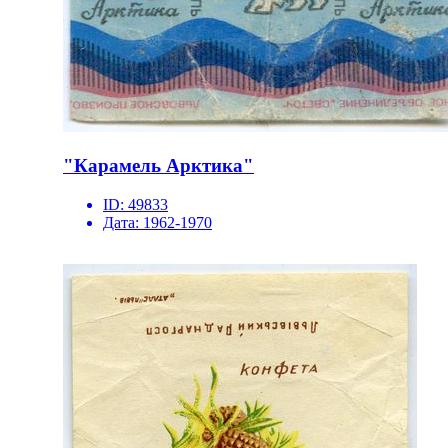
"Карамель Арктика"
ID:
49833
Дата:
1962-1970