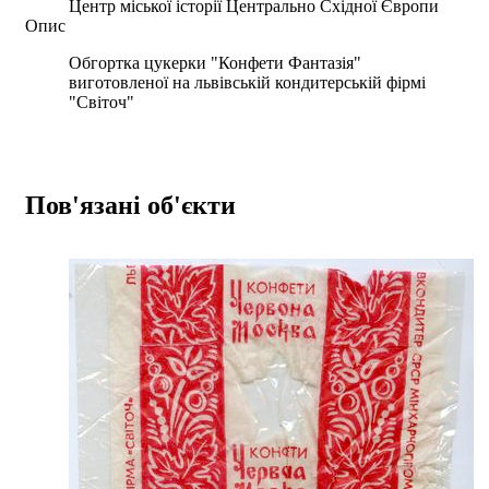
Центр міської історії Центрально Східної Європи
Опис
Обгортка цукерки "Конфети Фантазія"
виготовленої на львівській кондитерській фірмі
"Світоч"
Пов'язані об'єкти