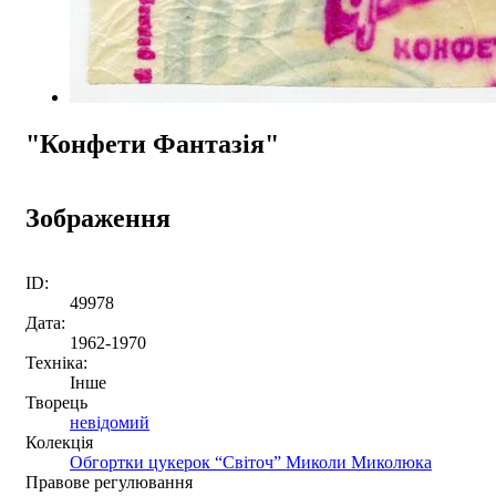
"Конфети Фантазія"
Зображення
ID:
49978
Дата:
1962-1970
Техніка:
Інше
Творець
невідомий
Колекція
Обгортки цукерок “Світоч” Миколи Миколюка
Правове регулювання