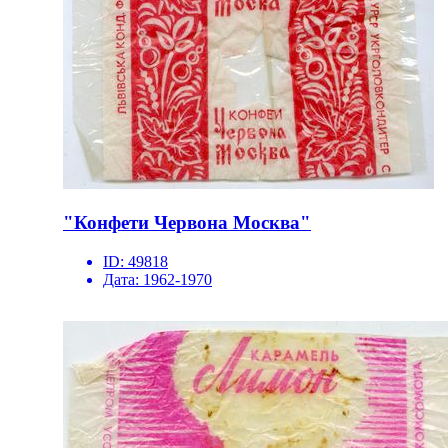
"Конфети Червона Москва"
ID:
49818
Дата:
1962-1970