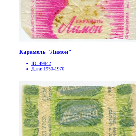
Карамель "Лимон"
ID:
49842
Дата:
1950-1970