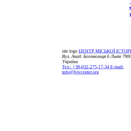
site logo
ЦЕНТР МІСЬКОЇ ІСТОРІ
Вул. Акад. Богомольця 6
Львів 7900
Україна
Тел.: +38-032-275-17-34
E-mail:
info@lvivcenter.org