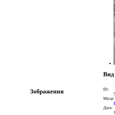
Вид
ID:
Зображення
Місце
Дата: