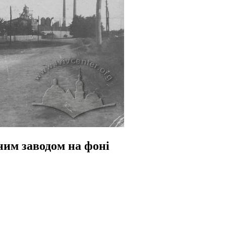
ним заводом на фоні