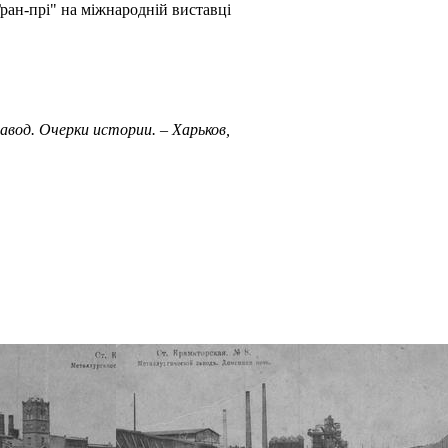
Гран-прі" на міжнародній виставці
од. Очерки истории. – Харьков,