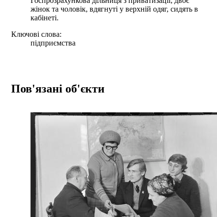
Госпрозрахункова дільниця з приватизації; двоє
жінок та чоловік, вдягнуті у верхній одяг, сидять в
кабінеті.
Ключові слова:
підприємства
Пов'язані об'єкти