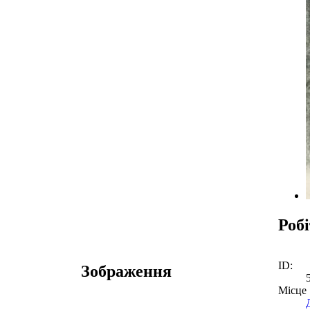
Роб
ID:
Зображення
Місце