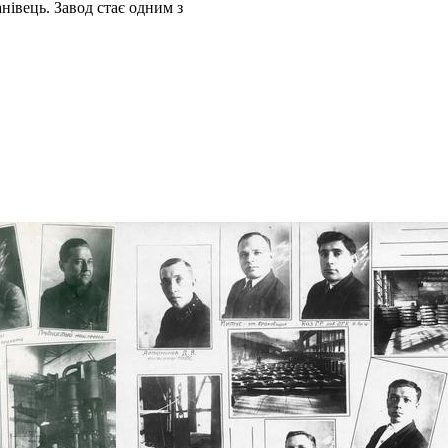
івець. Завод стає одним з