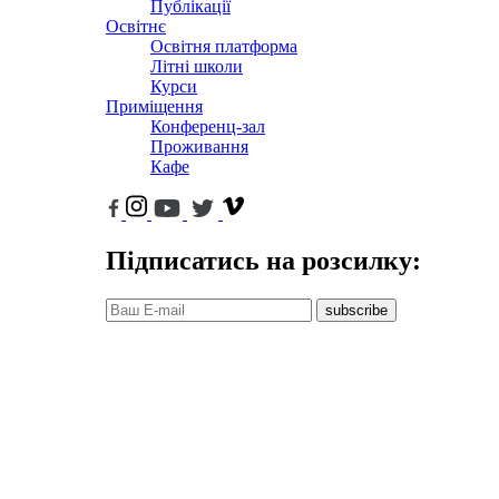
Публікації
Освітнє
Освітня платформа
Літні школи
Курси
Приміщення
Конференц-зал
Проживання
Кафе
Підписатись на розсилку:
subscribe