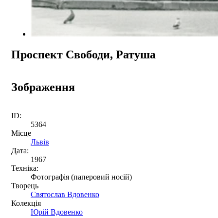
Проспект Свободи, Ратуша
Зображення
ID:
5364
Місце
Львів
Дата:
1967
Техніка:
Фотографія (паперовий носій)
Творець
Святослав Вдовенко
Колекція
Юрій Вдовенко