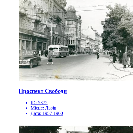
Проспект Свободи
ID:
5372
Місце:
Львів
Дата:
1957-1960