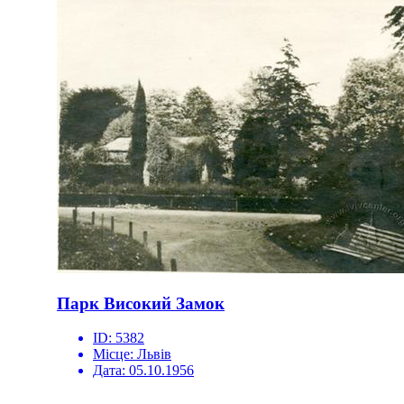
Парк Високий Замок
ID:
5382
Місце:
Львів
Дата:
05.10.1956