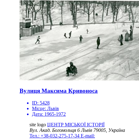
Вулиця Максима Кривоноса
ID:
5428
Місце:
Львів
Дата:
1965-1972
site logo
ЦЕНТР МІСЬКОЇ ІСТОРІЇ
Вул. Акад. Богомольця 6
Львів 79005, Україна
Тел.: +38-032-275-17-34
E-mail: