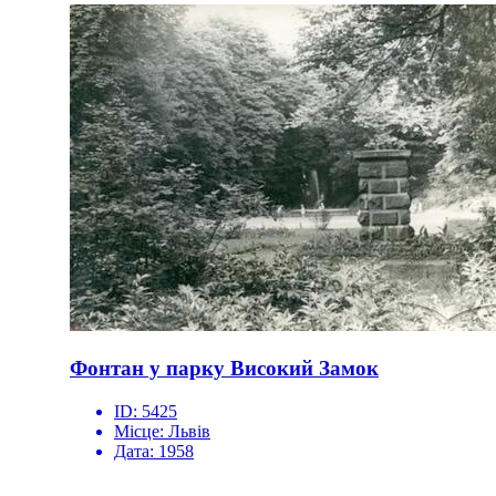
Фонтан у парку Високий Замок
ID:
5425
Місце:
Львів
Дата:
1958