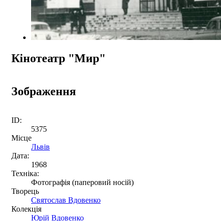
Кінотеатр "Мир"
Зображення
ID:
5375
Місце
Львів
Дата:
1968
Техніка:
Фотографія (паперовий носій)
Творець
Святослав Вдовенко
Колекція
Юрій Вдовенко