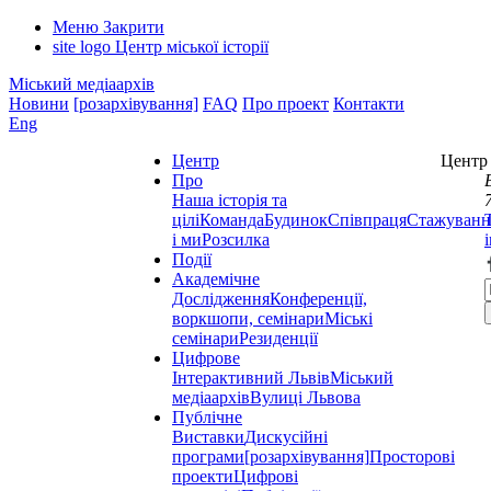
Меню
Закрити
site logo
Центр міської історії
Міський медіаархів
Новини
[розархівування]
FAQ
Про проект
Контакти
Eng
Центр
Центр 
Про
Наша історія та
цілі
Команда
Будинок
Співпраця
Стажуванн
і ми
Розсилка
Події
Академічне
Дослідження
Конференції,
воркшопи, семінари
Міські
семінари
Резиденції
Цифрове
Інтерактивний Львів
Міський
медіаархів
Вулиці Львова
Публічне
Виставки
Дискусійні
програми
[розархівування]
Просторові
проекти
Цифрові