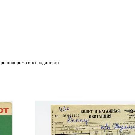
 про подорож своєї родини до