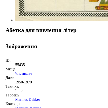
Абетка для вивчення літер
Зображення
ID:
55435
Місце
Чистякове
Дата:
1950-1970
Техніка:
Інше
Творець
Marinus Dekker
Колекція