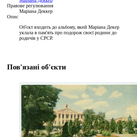
Маріана Деккер
Правове регулювання
Маріана Деккер
Опис
Об'єкт входить до альбому, який Маріана Декер
уклала в пам'ять про подорож своєї родини до
родичів у СРСР.
Пов'язані об'єкти