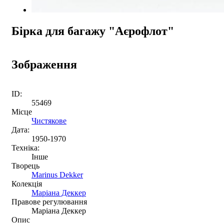
Бірка для багажу "Аєрофлот"
Зображення
ID:
55469
Місце
Чистякове
Дата:
1950-1970
Техніка:
Інше
Творець
Marinus Dekker
Колекція
Маріана Деккер
Правове регулювання
Маріана Деккер
Опис