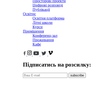
Просторові проекти
Цифрові розповіді
Публікації
Освітнє
Освітня платформа
Літні школи
Курси
Приміщення
Конференц-зал
Проживання
Кафе
Підписатись на розсилку:
subscribe