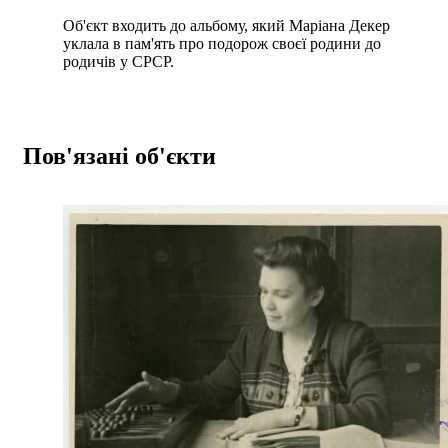
Об'єкт входить до альбому, який Маріана Декер
уклала в пам'ять про подорож своєї родини до
родичів у СРСР.
Пов'язані об'єкти