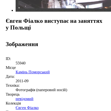
Євген Фіалко виступає на заняттях
у Польщі
Зображення
ID:
55940
Місце
Камінь Поморський
Дата:
2011-09
Техніка:
Фотографія (паперовий носій)
Творець
невідомий
Колекція
Євген Фіалко