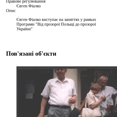
Правове регулювання
Євген Фіалко
Опис
Євген Фіалко виступає на заняттях у рамках
Програми "Від прозорої Польщі до прозорої
України"
Пов'язані об'єкти