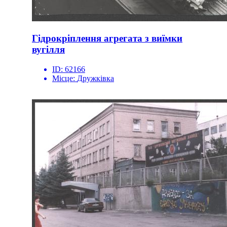
Гідрокріплення агрегата з виїмки
вугілля
ID:
62166
Місце:
Дружківка