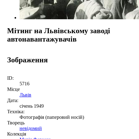
Мітинг на Львівському заводі
автонавантажувачів
Зображення
ID:
5716
Місце
Львів
Дата:
січень 1949
Техніка:
Фотографія (паперовий носій)
Творець
невідомий
Колекція