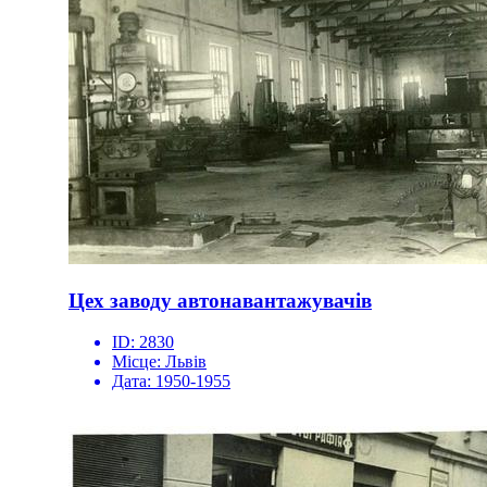
Цех заводу автонавантажувачів
ID:
2830
Місце:
Львів
Дата:
1950-1955