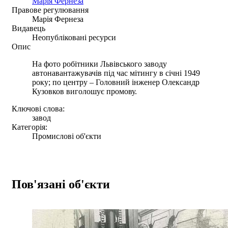
Марія Фернеза
Правове регулювання
Марія Фернеза
Видавець
Неопубліковані ресурси
Опис
На фото робітники Львівського заводу
автонавантажувачів під час мітингу в січні 1949
року; по центру – Головний інженер Олександр
Кузовков виголошує промову.
Ключові слова:
завод
Категорія:
Промислові об'єкти
Пов'язані об'єкти