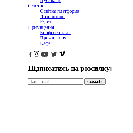
Публікації
Освітнє
Освітня платформа
Літні школи
Курси
Приміщення
Конференц-зал
Проживання
Кафе
Підписатись на розсилку:
subscribe