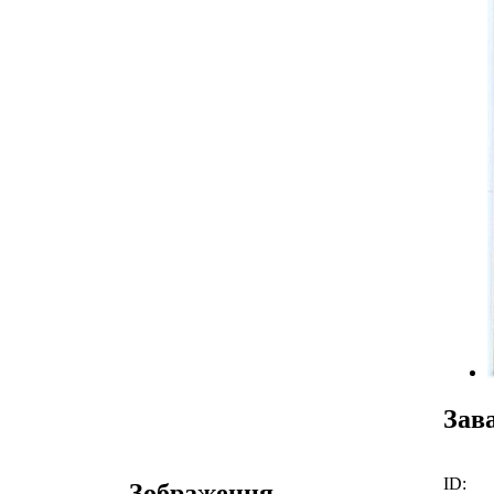
Зав
ID:
Зображення