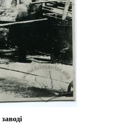
 заводі