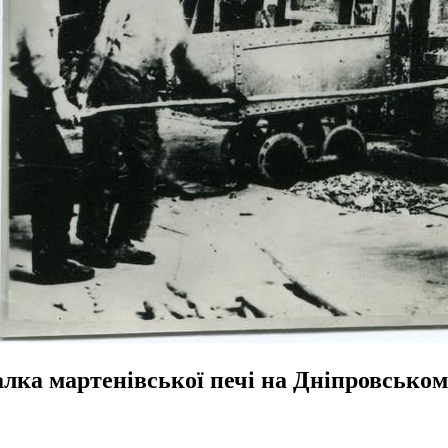
алка мартенівської печі на Дніпровськом