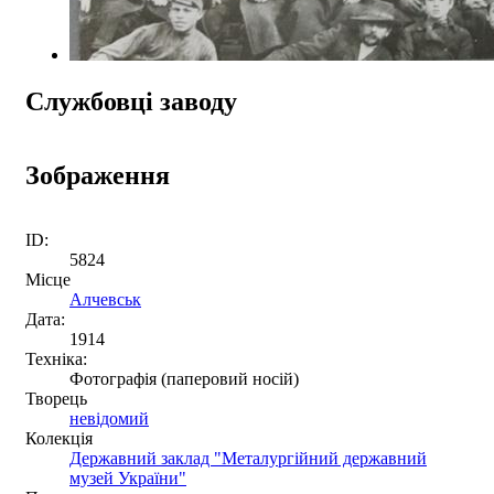
Службовці заводу
Зображення
ID:
5824
Місце
Алчевськ
Дата:
1914
Техніка:
Фотографія (паперовий носій)
Творець
невідомий
Колекція
Державний заклад "Металургійний державний
музей України"