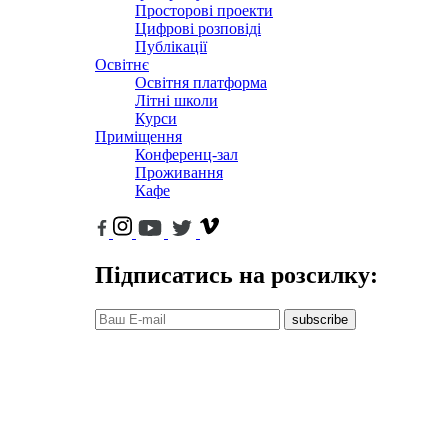
Просторові проекти
Цифрові розповіді
Публікації
Освітнє
Освітня платформа
Літні школи
Курси
Приміщення
Конференц-зал
Проживання
Кафе
Підписатись на розсилку:
subscribe