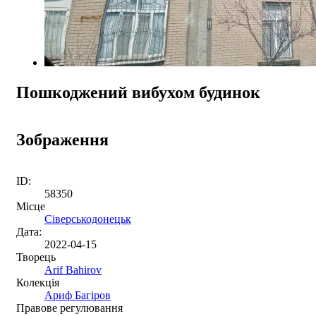
Пошкоджений вибухом будинок
Зображення
ID:
58350
Місце
Сіверськодонецьк
Дата:
2022-04-15
Творець
Arif Bahirov
Колекція
Ариф Багіров
Правове регулювання