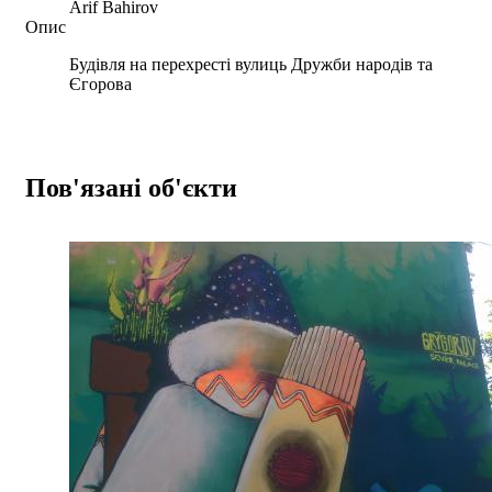
Arif Bahirov
Опис
Будівля на перехресті вулиць Дружби народів та
Єгорова
Пов'язані об'єкти