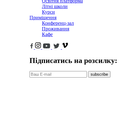
Освітня платформа
Літні школи
Курси
Приміщення
Конференц-зал
Проживання
Кафе
Підписатись на розсилку:
subscribe