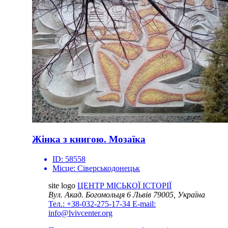
Жінка з книгою. Мозаїка
ID:
58558
Місце:
Сіверськодонецьк
site logo
ЦЕНТР МІСЬКОЇ ІСТОРІЇ
Вул. Акад. Богомольця 6
Львів 79005, Україна
Тел.: +38-032-275-17-34
E-mail:
info@lvivcenter.org