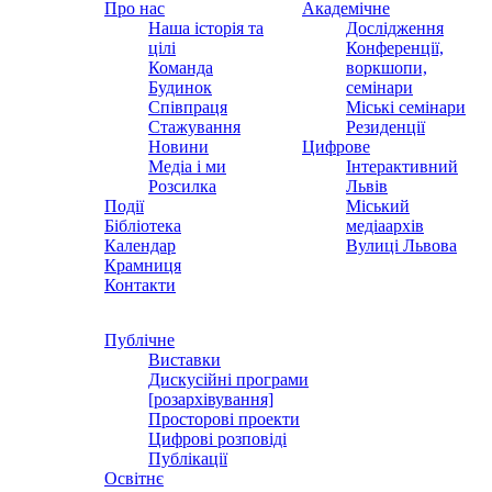
Про нас
Академічне
Наша історія та
Дослідження
цілі
Конференції,
Команда
воркшопи,
Будинок
семінари
Співпраця
Міські семінари
Стажування
Резиденції
Новини
Цифрове
Медіа і ми
Інтерактивний
Розсилка
Львів
Події
Міський
Бібліотека
медіаархів
Календар
Вулиці Львова
Крамниця
Контакти
Публічне
Виставки
Дискусійні програми
[розархівування]
Просторові проекти
Цифрові розповіді
Публікації
Освітнє