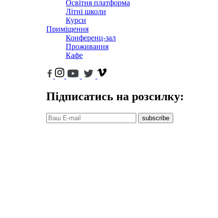
Освітня платформа
Літні школи
Курси
Приміщення
Конференц-зал
Проживання
Кафе
Підписатись на розсилку:
subscribe