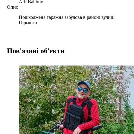
Arif Bahirov
Опис
Пошкоджена гаражна забудова в районі вулиці
Горького
Пов'язані об'єкти