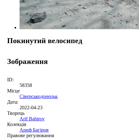
Покинутий велосипед
Зображення
ID:
58358
Місце
Сіверськодонецьк
Дата:
2022-04-23
Творець
Arif Bahirov
Колекція
Ариф Багіров
Правове регулювання