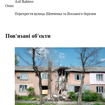
Arif Bahirov
Опис
Перехрестя вулиць Шевченка та Восьмого березня
Пов'язані об'єкти