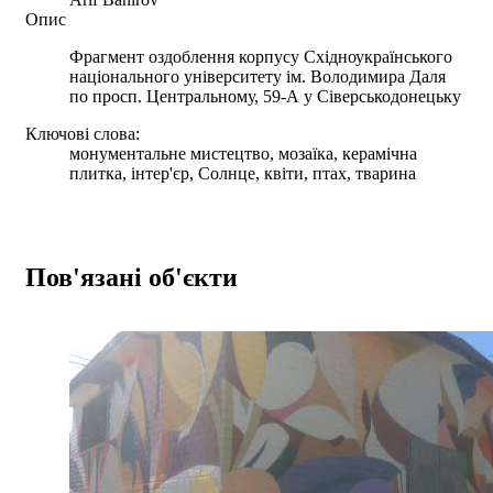
Опис
Фрагмент оздоблення корпусу Східноукраїнського
національного університету ім. Володимира Даля
по просп. Центральному, 59-А у Сіверськодонецьку
Ключові слова:
монументальне мистецтво, мозаїка, керамічна
плитка, інтер'єр, Солнце, квіти, птах, тварина
Пов'язані об'єкти