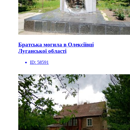
Братська могила в Олексіївці
Луганської області
ID:
58591