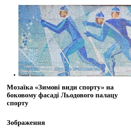
Мозаїка «Зимові види спорту» на
боковому фасаді Льодового палацу
спорту
Зображення