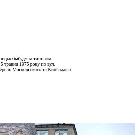
нецькхімбуд» за типовом
 травня 1975 року по вул.
ерень Московського та Київського