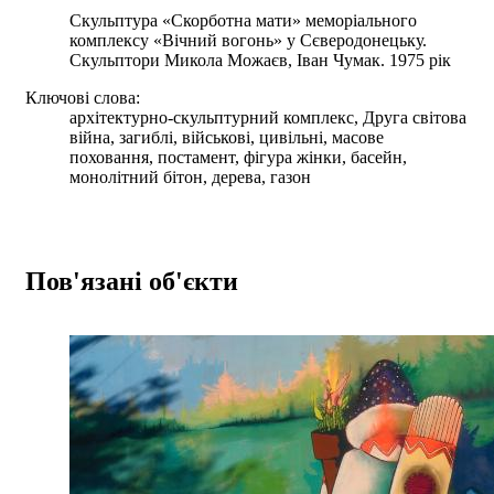
Скульптура «Скорботна мати» меморіального
комплексу «Вічний вогонь» у Сєверодонецьку.
Скульптори Микола Можаєв, Іван Чумак. 1975 рік
Ключові слова:
архітектурно-скульптурний комплекс, Друга світова
війна, загиблі, військові, цивільні, масове
поховання, постамент, фігура жінки, басейн,
монолітний бітон, дерева, газон
Пов'язані об'єкти