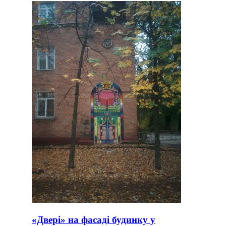
«Двері» на фасаді будинку у