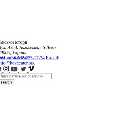
міської історії
Вул. Акад. Богомольця 6
Львів
79005, Україна
я
Тел.: +38-032-275-17-34
Новини
Медіа
E-mail:
info@lvivcenter.org
search