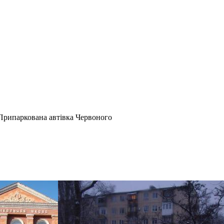
. Припаркована автівка Червоного