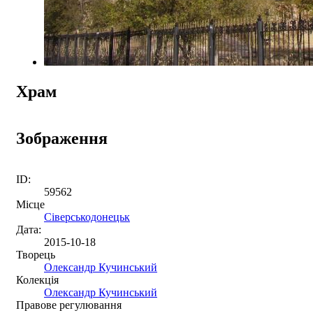
Храм
Зображення
ID:
59562
Місце
Сіверськодонецьк
Дата:
2015-10-18
Творець
Олександр Кучинський
Колекція
Олександр Кучинський
Правове регулювання