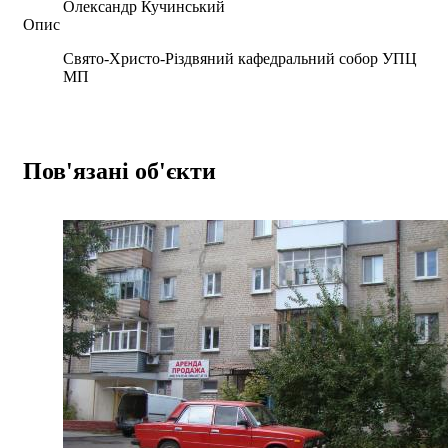
Олександр Кучинський
Опис
Свято-Христо-Різдвяний кафедральний собор УПЦ
МП
Пов'язані об'єкти