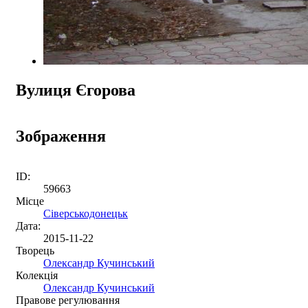
Вулиця Єгорова
Зображення
ID:
59663
Місце
Сіверськодонецьк
Дата:
2015-11-22
Творець
Олександр Кучинський
Колекція
Олександр Кучинський
Правове регулювання