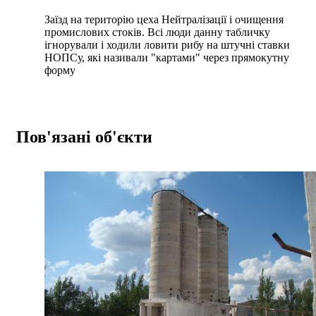
Заїзд на територію цеха Нейтралізації і очищення
промислових стоків. Всі люди данну табличку
ігнорували і ходили ловити рибу на штучні ставки
НОПСу, які називали "картами" через прямокутну
форму
Пов'язані об'єкти