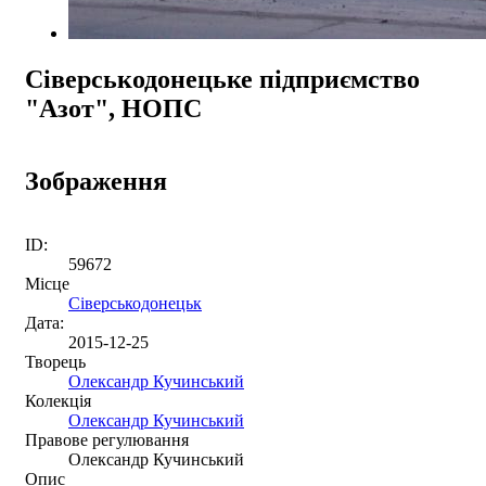
Сіверськодонецьке підприємство
"Азот", НОПС
Зображення
ID:
59672
Місце
Сіверськодонецьк
Дата:
2015-12-25
Творець
Олександр Кучинський
Колекція
Олександр Кучинський
Правове регулювання
Олександр Кучинський
Опис