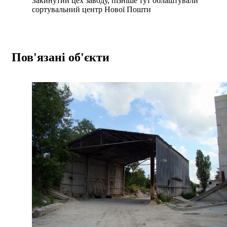
Закинутий цех заводу, пізніше тут облаштували
сортувальний центр Нової Пошти
Пов'язані об'єкти