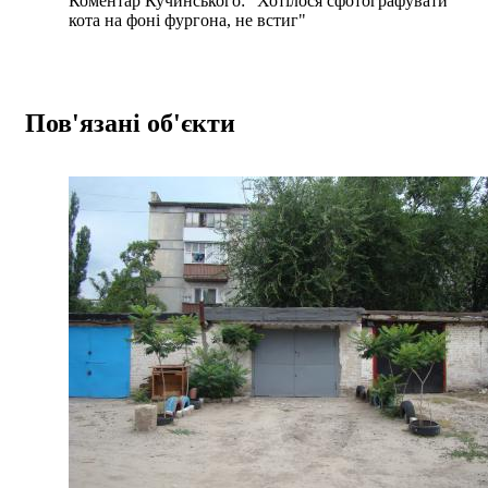
Коментар Кучинського: "Хотілося сфотографувати
кота на фоні фургона, не встиг"
Пов'язані об'єкти