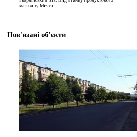
Гвардійський 31а, Вид з ганку продуктового
магазину Мечта
Пов'язані об'єкти