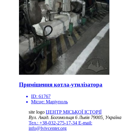
Приміщення котла-утилізатора
ID:
61767
Місце:
Маріуполь
site logo
ЦЕНТР МІСЬКОЇ ІСТОРІЇ
Вул. Акад. Богомольця 6
Львів 79005, Україна
Тел.: +38-032-275-17-34
E-mail:
info@lvivcenter.org