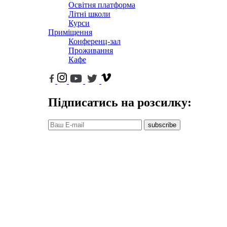
Освітня платформа
Літні школи
Курси
Приміщення
Конференц-зал
Проживання
Кафе
Підписатись на розсилку:
subscribe