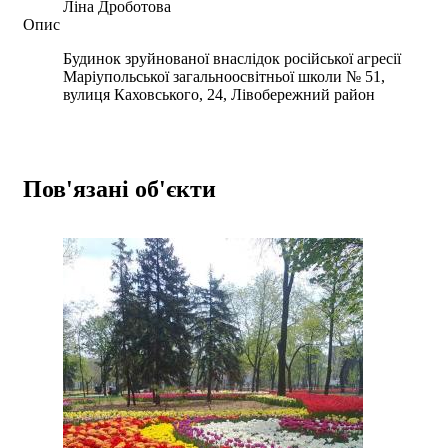
Ліна Дроботова
Опис
Будинок зруйнованої внаслідок російської агресії
Маріупольської загальноосвітньої школи № 51,
вулиця Каховського, 24, Лівобережний район
Пов'язані об'єкти