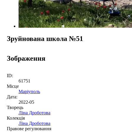
Зруйнована школа №51
Зображення
ID:
61751
Місце
Маріуполь
Дата:
2022-05
Творець
Ліна Дроботова
Колекція
Ліна Дроботова
Правове регулювання